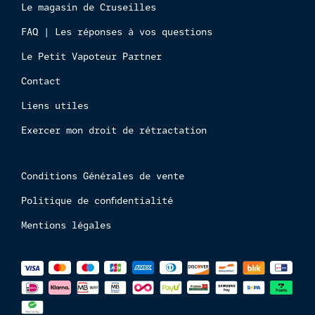
Le magasin de Cruseilles
mineur
FAQ | Les réponses à vos questions
Le Petit Vapoteur Partner
Contact
Liens utiles
Exercer mon droit de rétractation
Conditions Générales de vente
Politique de confidentialité
Mentions légales
Méthodes
de
paiements