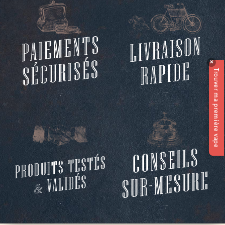
✕
Trouver ma première vape