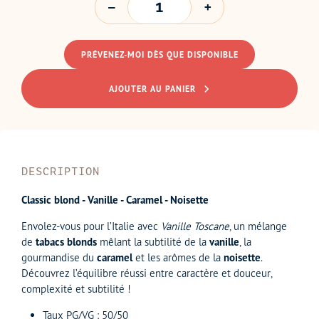
PRÉVENEZ-MOI DÈS QUE DISPONIBLE
AJOUTER AU PANIER
DESCRIPTION
Classic blond - Vanille - Caramel - Noisette
Envolez-vous pour l’Italie avec
Vanille Toscane
, un mélange
de
tabacs blonds
mêlant la subtilité de la
vanille
, la
gourmandise du
caramel
et les arômes de la
noisette
.
Découvrez l’équilibre réussi entre caractère et douceur,
complexité et subtilité !
Taux PG/VG : 50/50