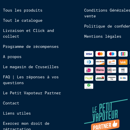
Tous les produits
Conditions Générale
vente
Tout le catalogue
Politique de confide
Livraison et Click and
collect
Mentions légales
Programme de récompenses
Méthodes
A propos
de
paiements
Le magasin de Cruseilles
FAQ | Les réponses à vos
questions
Le Petit Vapoteur Partner
Contact
Liens utiles
Exercer mon droit de
rétractation