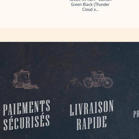
Green Black (Thunder
Cloud x...