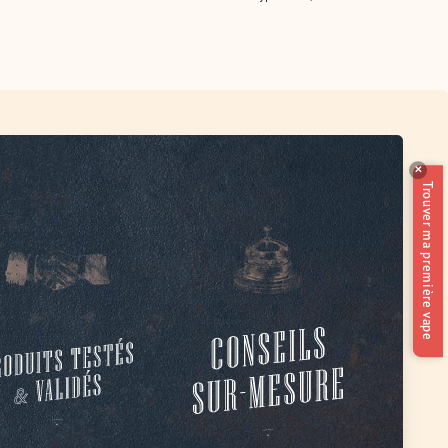
✕
Trouver ma première vape