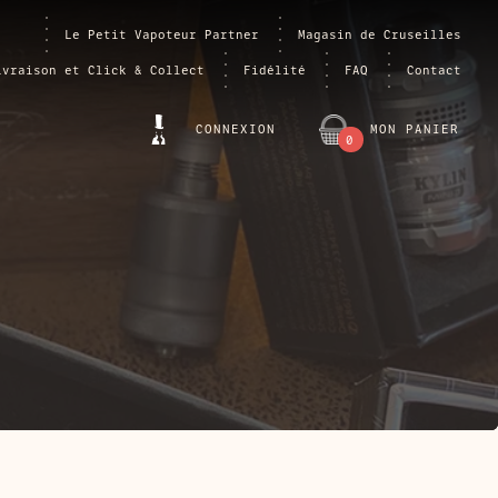
Le Petit Vapoteur Partner
Magasin de Cruseilles
ivraison et Click & Collect
Fidélité
FAQ
Contact
CONNEXION
MON PANIER
0
ARTICLE