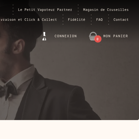
Le Petit Vapoteur Partner
Magasin de Cruseilles
ivraison et Click & Collect
Fidélité
FAQ
Contact
CONNEXION
MON PANIER
0
ARTICLE