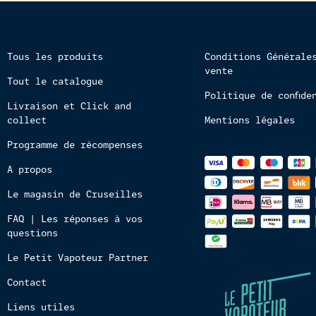
Tous les produits
Conditions Générale
vente
Tout le catalogue
Politique de confide
Livraison et Click and
collect
Mentions légales
Programme de récompenses
Méthodes
A propos
de
paiements
Le magasin de Cruseilles
FAQ | Les réponses à vos
questions
Le Petit Vapoteur Partner
Contact
Liens utiles