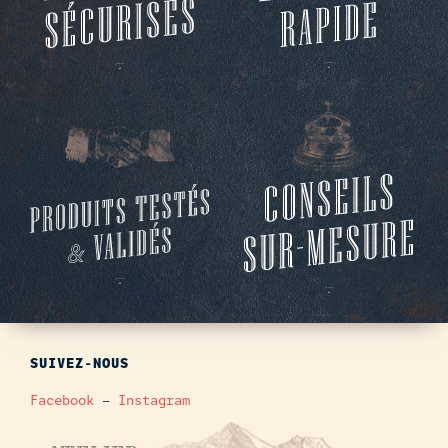
SUIVEZ-NOUS
Facebook
–
Instagram