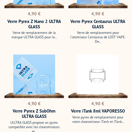
GLASS
Prix
Prix
4,90 €
4,90 €
normal
normal
Verre Pyrex Z Nano 2 ULTRA
Verre Pyrex Centaurus ULTRA
GLASS
GLASS
Verre de remplacement de la
Verre de remplacement pour
marque ULTRA GLASS pour le...
l'atomiseur Centaurus de LOST VAPE.
De...
Verre
Verre
Pyrex
iTank
Z
8ml
SubOhm
VAPORESSO
ULTRA
GLASS
Prix
Prix
4,90 €
4,90 €
normal
normal
Verre Pyrex Z SubOhm
Verre iTank 8ml VAPORESSO
ULTRA GLASS
Verre pyrex de remplacement pour
votre clearomiseur iTank et iTank...
UlLTRA GLASS propose un pyrex
compatible avec les clearomiseurs
et...