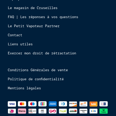
aux
Le magasin de Cruseilles
mineur
FAQ | Les réponses à vos questions
Le Petit Vapoteur Partner
Contact
Liens utiles
Exercer mon droit de rétractation
Conditions Générales de vente
Politique de confidentialité
Mentions légales
Méthodes
de
paiements