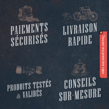
✕
Trouver ma première vape