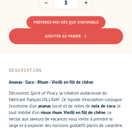
PRÉVENEZ-MOI DÈS QUE DISPONIBLE
AJOUTER AU PANIER
DESCRIPTION
Ananas - Coco - Rhum - Vieilli en fût de chêne
Découvrez
Spirit of Piracy
, la création audacieuse du
fabricant français DILLIGAF. Ce liquide d'exception conjugue
l'exotisme d'un
ananas
sucré et de notes de
noix de coco
, le
tout imbibé d'un
vieux rhum
.
Vieilli en fût de chêne
, ce
nectar aux saveurs de vacances vous invite à prendre le
large et à explorer des horizons gustatifs pleins de caractère.