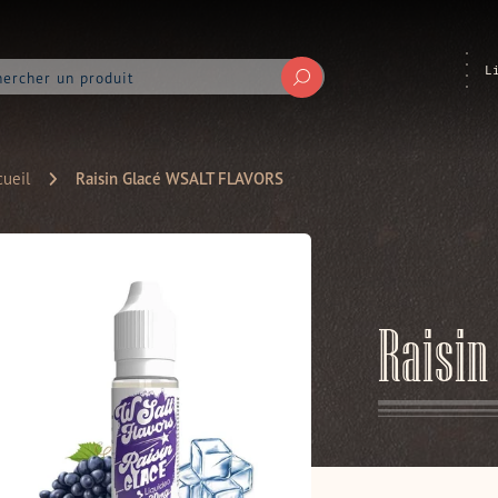
L
Soumettre
ueil
Raisin Glacé WSALT FLAVORS
Raisin