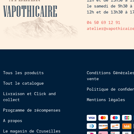
12h et de 13h30 à 1
VAPOTHICAIRE
le samedi de 9h30 à
12h et de 13h30 à 1
04 50 69 12 91
atelier@vapothicair
Tous les produits
Conditions Générale
vente
Tout le catalogue
Politique de confide
Livraison et Click and
collect
Mentions légales
Programme de récompenses
Méthodes
A propos
de
paiements
Le magasin de Cruseilles