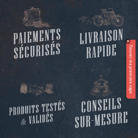
✕
Trouver ma première vape