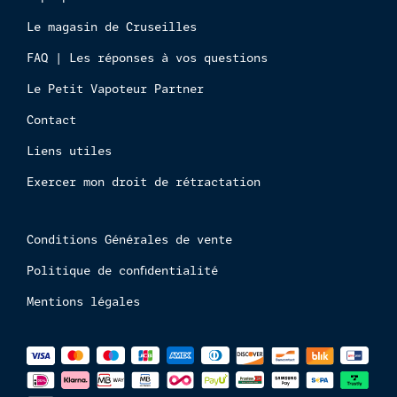
aux
Le magasin de Cruseilles
mineur
FAQ | Les réponses à vos questions
Le Petit Vapoteur Partner
Contact
Liens utiles
Exercer mon droit de rétractation
Conditions Générales de vente
Politique de confidentialité
Mentions légales
Méthodes
de
paiements