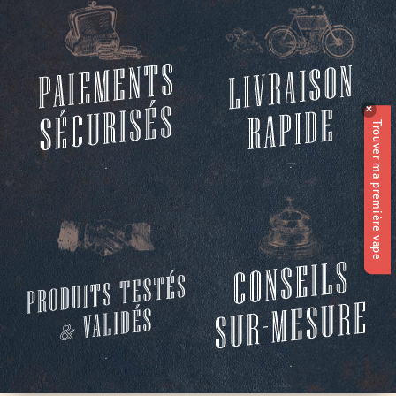
✕
Trouver ma première vape