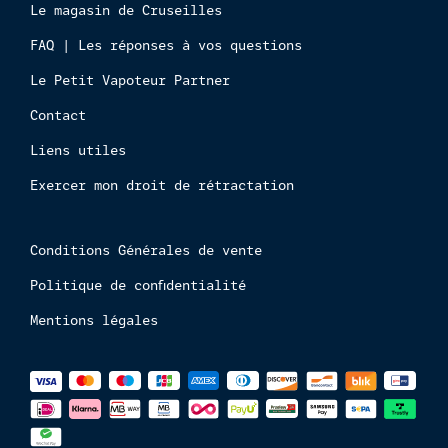
Le magasin de Cruseilles
mineur
FAQ | Les réponses à vos questions
Le Petit Vapoteur Partner
Contact
Liens utiles
Exercer mon droit de rétractation
Conditions Générales de vente
Politique de confidentialité
Mentions légales
Méthodes
de
paiements