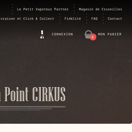
Le Petit Vapoteur Partner
Magasin de Cruseilles
ivraison et Click & Collect
Fidélité
FAQ
Contact
CONNEXION
MON PANIER
0
ARTICLE
 Point CIRKUS