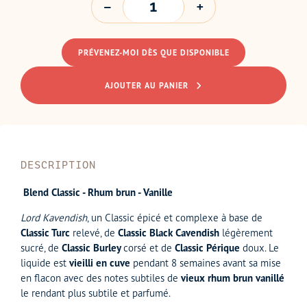
PRÉVENEZ-MOI DÈS QUE DISPONIBLE
AJOUTER AU PANIER
DESCRIPTION
Blend Classic - Rhum brun - Vanille
Lord Kavendish
, un Classic épicé et complexe à base de
Classic Turc
relevé, de
Classic Black Cavendish
légèrement
sucré, de
Classic Burley
corsé et de
Classic Périque
doux. Le
liquide est
vieilli en cuve
pendant 8 semaines avant sa mise
en flacon avec des notes subtiles de
vieux rhum brun vanillé
le rendant plus subtile et parfumé.