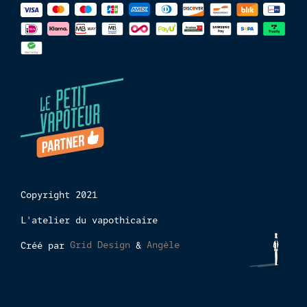
Méthodes
de
paiements
Copyright 2021
L'atelier du vapothicaire
Créé par
Grid Design
&
Angèle