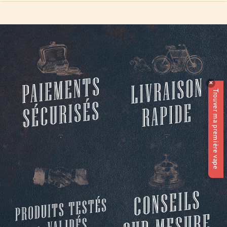
✕
Trouver ma première vape