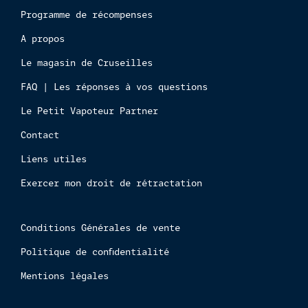
ligne
Programme de récompenses
est
interdi
A propos
aux
Le magasin de Cruseilles
mineur
FAQ | Les réponses à vos questions
Le Petit Vapoteur Partner
Contact
Liens utiles
Exercer mon droit de rétractation
Conditions Générales de vente
Politique de confidentialité
Mentions légales