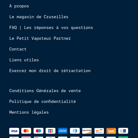
interdi
A propos
aux
Le magasin de Cruseilles
mineur
FAQ | Les réponses à vos questions
Le Petit Vapoteur Partner
Contact
Liens utiles
Exercer mon droit de rétractation
Conditions Générales de vente
Politique de confidentialité
Mentions légales
Méthodes
de