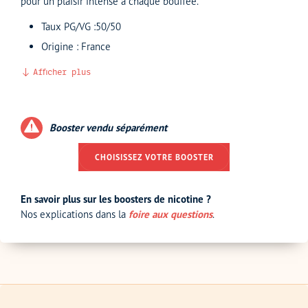
pour un plaisir intense à chaque bouffée.
Taux PG/VG :50/50
Origine : France
Afficher plus
Booster vendu séparément
CHOISISSEZ VOTRE BOOSTER
En savoir plus sur les boosters de nicotine ?
Nos explications dans la
foire aux questions
.