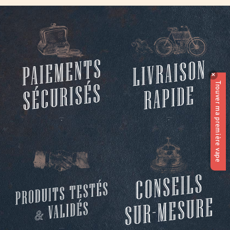
✕
Trouver ma première vape