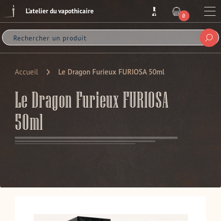
Passer
L'atelier du vapothicaire
au
Me
0
ARTICLE
contenu
Sou
Accueil
Le Dragon Furieux FURIOSA 50ml
Le Dragon Furieux FURIOSA
50ml