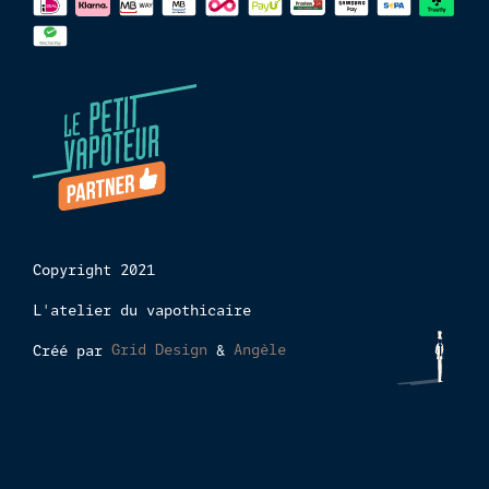
paiements
Copyright 2021
L'atelier du vapothicaire
Créé par
Grid Design
&
Angèle