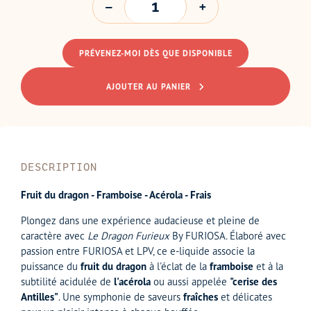
PRÉVENEZ-MOI DÈS QUE DISPONIBLE
AJOUTER AU PANIER
DESCRIPTION
Fruit du dragon - Framboise - Acérola - Frais
Plongez dans une expérience audacieuse et pleine de
caractère avec
Le Dragon Furieux
By FURIOSA. Élaboré avec
passion entre FURIOSA et LPV, ce e-liquide associe la
puissance du
fruit du dragon
à l'éclat de la
framboise
et à la
subtilité acidulée de
l'acérola
ou aussi appelée
"cerise des
Antilles"
. Une symphonie de saveurs
fraîches
et délicates