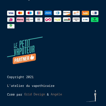
Méthodes
de
paiements
Copyright 2021
L'atelier du vapothicaire
Créé par
Grid Design
&
Angèle