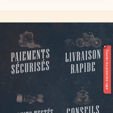
✕
Trouver ma première vape