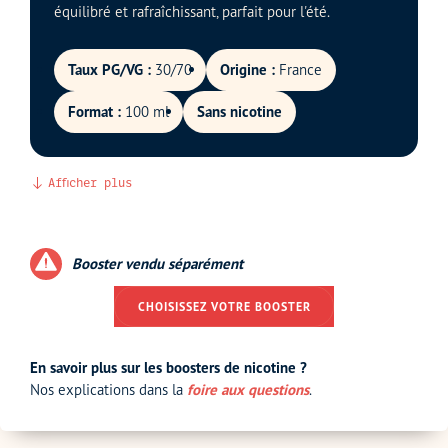
équilibré et rafraîchissant, parfait pour l'été.
Taux PG/VG :
30/70
Origine :
France
Format :
100 ml
Sans nicotine
Afficher plus
Booster vendu séparément
CHOISISSEZ VOTRE BOOSTER
En savoir plus sur les boosters de nicotine ?
Nos explications dans la
foire aux questions
.