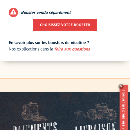
Booster vendu séparément
CHOISISSEZ VOTRE BOOSTER
En savoir plus sur les boosters de nicotine ?
Nos explications dans la
foire aux questions
.
✕
Trouver ma première vape