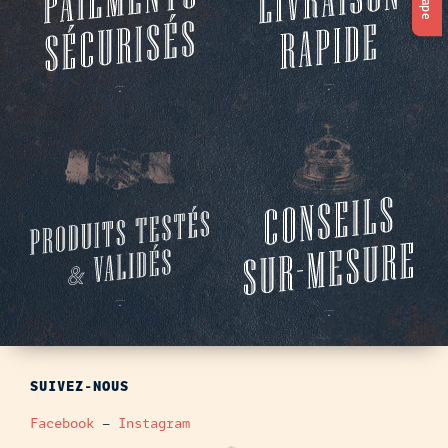
SUIVEZ-NOUS
Facebook
–
Instagram