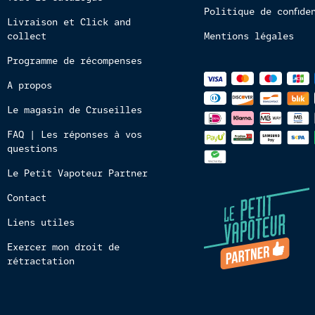
Politique de confide
Livraison et Click and
collect
Mentions légales
Programme de récompenses
Méthodes
A propos
de
paiements
Le magasin de Cruseilles
FAQ | Les réponses à vos
questions
Le Petit Vapoteur Partner
Contact
Liens utiles
Exercer mon droit de
rétractation