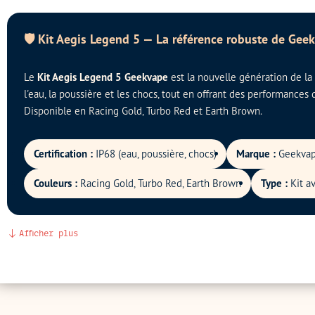
🛡️ Kit Aegis Legend 5 — La référence robuste de Gee
Le
Kit Aegis Legend 5 Geekvape
est la nouvelle génération de la l
l'eau, la poussière et les chocs, tout en offrant des performances
Disponible en Racing Gold, Turbo Red et Earth Brown.
Certification :
IP68 (eau, poussière, chocs)
Marque :
Geekva
Couleurs :
Racing Gold, Turbo Red, Earth Brown
Type :
Kit a
Afficher plus