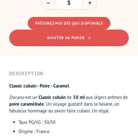
PRÉVENEZ-MOI DÈS QUE DISPONIBLE
AJOUTER AU PANIER
DESCRIPTION
Classic cubain - Poire - Caramel
Decano
est un
Classic cubain
de
50 ml
aux légers arômes de
poire caramélisée
. Un voyage gustatif dans la havane, un
fabuleux hommage au savoir faire cubain. Un régal.
Taux PG/VG : 50/50
Origine : France