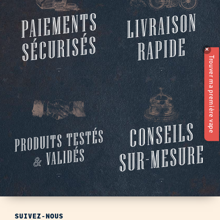
✕
Trouver ma première vape
SUIVEZ-NOUS