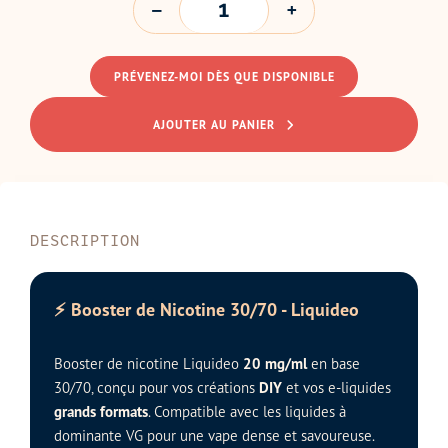
PRÉVENEZ-MOI DÈS QUE DISPONIBLE
AJOUTER AU PANIER
DESCRIPTION
⚡ Booster de Nicotine 30/70 - Liquideo
Booster de nicotine Liquideo
20 mg/ml
en base
30/70, conçu pour vos créations
DIY
et vos e-liquides
grands formats
. Compatible avec les liquides à
dominante VG pour une vape dense et savoureuse.