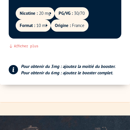
Nicotine :
20 mg
PG/VG :
30/70
Format :
10 ml
Origine :
France
Afficher plus
Pour obtenir du 3mg : ajoutez la moitié du booster.
Pour obtenir du 6mg : ajoutez le booster complet.