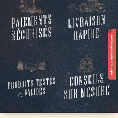
✕
Trouver ma première vape