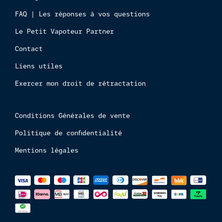
mineur
FAQ | Les réponses à vos questions
Le Petit Vapoteur Partner
Contact
Liens utiles
Exercer mon droit de rétractation
Conditions Générales de vente
Politique de confidentialité
Mentions légales
Méthodes
de
paiements