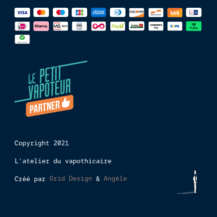
Méthodes
de
paiements
Copyright 2021
L'atelier du vapothicaire
Créé par
Grid Design
&
Angèle