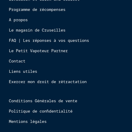
ligne
Programme de récompenses
est
interdi
A propos
aux
Le magasin de Cruseilles
mineur
FAQ | Les réponses à vos questions
Le Petit Vapoteur Partner
Contact
Liens utiles
Exercer mon droit de rétractation
Conditions Générales de vente
Politique de confidentialité
Mentions légales