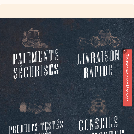
✕
Trouver ma première vape