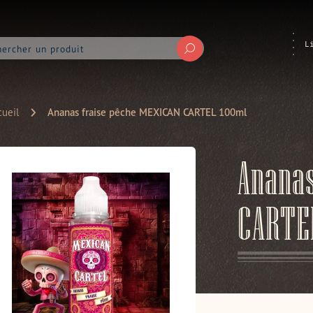
L
Soumettre
ueil
Ananas fraise pêche MEXICAN CARTEL 100ml
Ananas
CARTE