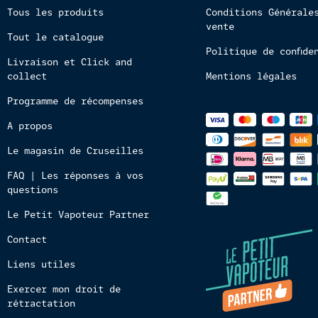
Tous les produits
Conditions Générale
vente
Tout le catalogue
Politique de confide
Livraison et Click and
collect
Mentions légales
Programme de récompenses
Méthodes
A propos
de
paiements
Le magasin de Cruseilles
FAQ | Les réponses à vos
questions
Le Petit Vapoteur Partner
Contact
Liens utiles
Exercer mon droit de
rétractation