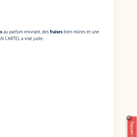
s
au parfum enivrant, des
fraises
bien mûres et une
AN CARTEL a visé juste.
✕