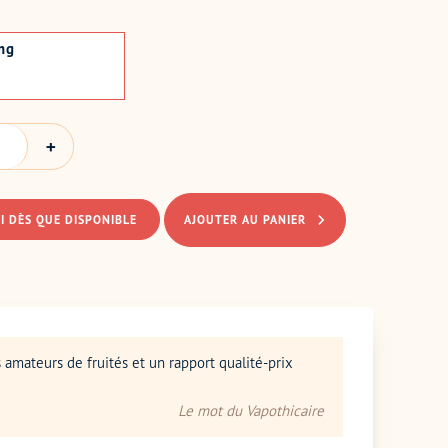
mg
I DÈS QUE DISPONIBLE
AJOUTER AU PANIER
 amateurs de fruités et un rapport qualité-prix
Le mot du Vapothicaire