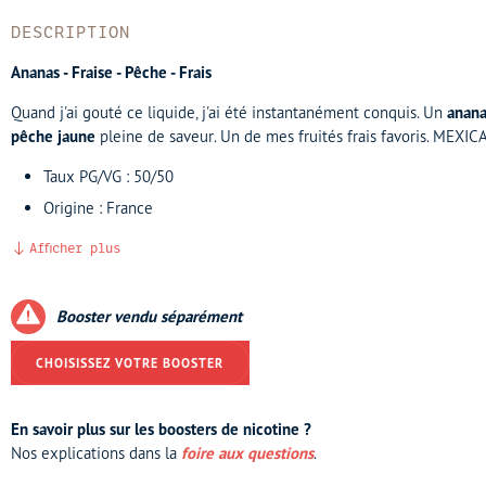
DESCRIPTION
Ananas - Fraise - Pêche - Frais
Quand j'ai gouté ce liquide, j'ai été instantanément conquis. Un
anana
pêche jaune
pleine de saveur. Un de mes fruités frais favoris. MEXIC
Taux PG/VG : 50/50
Origine : France
Afficher plus
Booster vendu séparément
CHOISISSEZ VOTRE BOOSTER
En savoir plus sur les boosters de nicotine ?
Nos explications dans la
foire aux questions
.